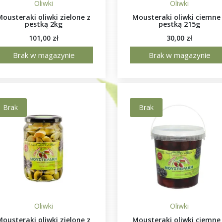
Oliwki
Oliwki
Mousteraki oliwki zielone z
Mousteraki oliwki ciemne
pestką 2kg
pestką 215g
101,00
zł
30,00
zł
Brak w magazynie
Brak w magazynie
Brak
Brak
Oliwki
Oliwki
Mousteraki oliwki zielone z
Mousteraki oliwki ciemne