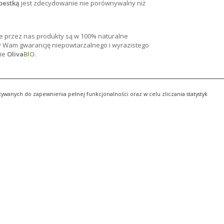
pestką
jest zdecydowanie nie porównywalny niż
e przez nas produkty są w 100% naturalne
y Wam gwarancję niepowtarzalnego i wyrazistego
pie
Oliva
BIO
.
stywanych do zapewnienia pełnej funkcjonalności oraz w celu zliczania statystyk
KONTO
KONTAKT
 konto
Siedziba firmy
ul. Chodecka 16/109
wienia
03-350 Warszawa
yk
p
Adres do kontaktu