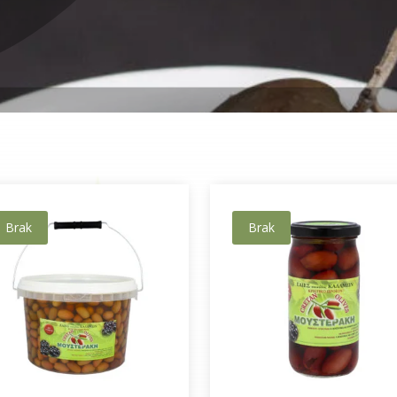
Brak
Brak